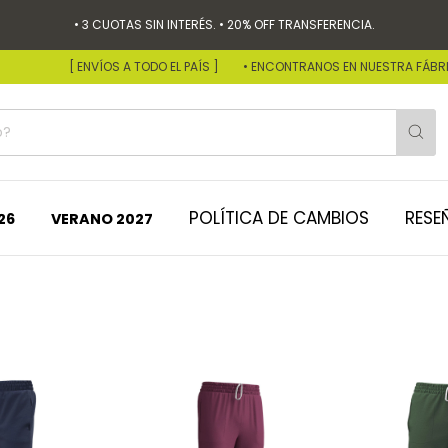
• 3 CUOTAS SIN INTERÉS. • 20% OFF TRANSFERENCIA.
[ ENVÍOS A TODO EL PAÍS ]
• ENCONTRANOS EN NUESTRA FÁBRICA:
POLÍTICA DE CAMBIOS
RESE
26