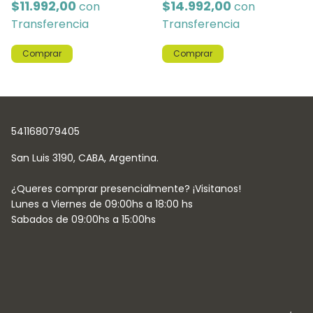
$11.992,00
$14.992,00
con
con
Transferencia
Transferencia
Comprar
Comprar
541168079405