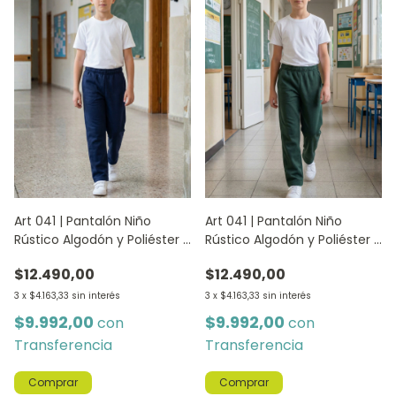
Art 041 | Pantalón Niño
Art 041 | Pantalón Niño
Rústico Algodón y Poliéster -
Rústico Algodón y Poliéster -
AZUL
VERDE
$12.490,00
$12.490,00
3
x
$4.163,33
sin interés
3
x
$4.163,33
sin interés
$9.992,00
$9.992,00
con
con
Transferencia
Transferencia
Comprar
Comprar