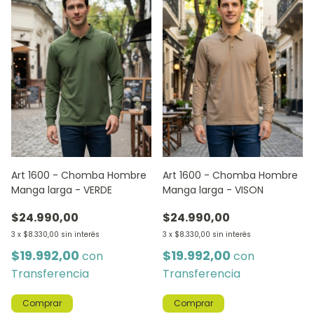
Art 1600 - Chomba Hombre
Art 1600 - Chomba Hombre
Manga larga - VERDE
Manga larga - VISON
$24.990,00
$24.990,00
3
x
$8.330,00
sin interés
3
x
$8.330,00
sin interés
$19.992,00
$19.992,00
con
con
Transferencia
Transferencia
Comprar
Comprar