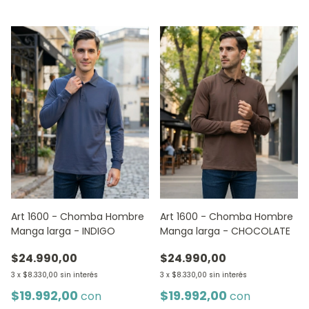
Art 1600 - Chomba Hombre
Art 1600 - Chomba Hombre
Manga larga - INDIGO
Manga larga - CHOCOLATE
$24.990,00
$24.990,00
3
x
$8.330,00
sin interés
3
x
$8.330,00
sin interés
$19.992,00
$19.992,00
con
con