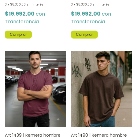
3
x
$8.330,00
sin interés
3
x
$8.330,00
sin interés
$19.992,00
$19.992,00
con
con
Transferencia
Transferencia
Comprar
Comprar
Art 1490 | Remera hombre
Art 1439 | Remera hombre