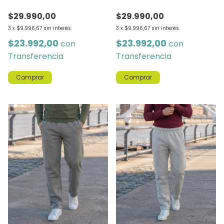
TOPO
$29.990,00
$29.990,00
3
x
$9.996,67
sin interés
3
x
$9.996,67
sin interés
$23.992,00
$23.992,00
con
con
Transferencia
Transferencia
Comprar
Comprar