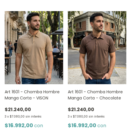
Art 1601 - Chomba Hombre
Art 1601 - Chomba Hombre
Manga Corta - VISON
Manga Corta - Chocolate
$21.240,00
$21.240,00
3
x
$7.080,00
sin interés
3
x
$7.080,00
sin interés
$16.992,00
$16.992,00
con
con