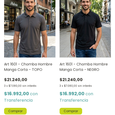
Art 1601 - Chomba Hombre
Art 1601 - Chomba Hombre
Manga Corta - TOPO
Manga Corta - NEGRO
$21.240,00
$21.240,00
3
x
$7.080,00
sin interés
3
x
$7.080,00
sin interés
$16.992,00
$16.992,00
con
con
Transferencia
Transferencia
Comprar
Comprar