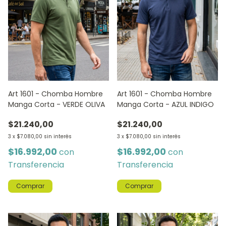
Art 1601 - Chomba Hombre
Art 1601 - Chomba Hombre
Manga Corta - VERDE OLIVA
Manga Corta - AZUL INDIGO
$21.240,00
$21.240,00
3
x
$7.080,00
sin interés
3
x
$7.080,00
sin interés
$16.992,00
$16.992,00
con
con
Transferencia
Transferencia
Comprar
Comprar