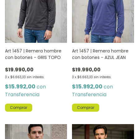
Art 1457 | Remera hombre
Art 1457 | Remera hombre
con botones - GRIS TOPO
con botones - AZUL JEAN
$19.990,00
$19.990,00
3
x
$6.663,33
sin interés
3
x
$6.663,33
sin interés
$15.992,00
$15.992,00
con
con
Transferencia
Transferencia
Comprar
Comprar