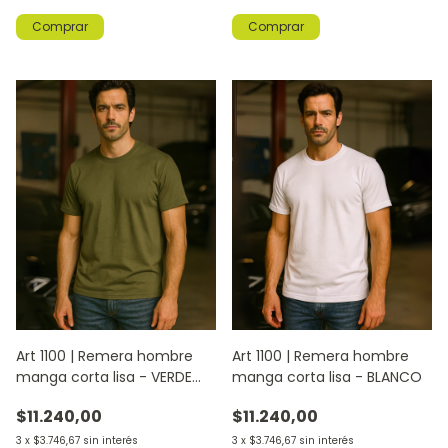
Comprar
Comprar
Art 1100 | Remera hombre
Art 1100 | Remera hombre
manga corta lisa - VERDE
manga corta lisa - BLANCO
MILITAR
$11.240,00
$11.240,00
3
x
$3.746,67
sin interés
3
x
$3.746,67
sin interés