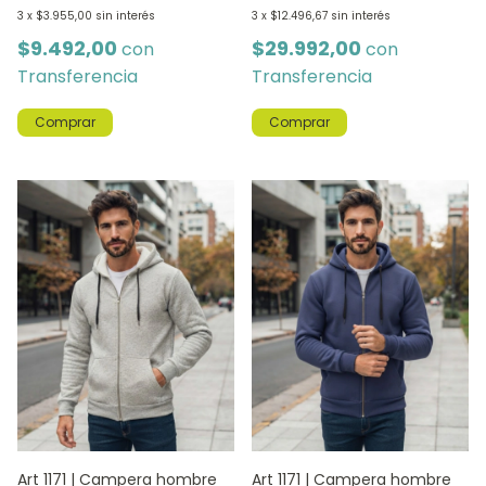
3
x
$3.955,00
sin interés
3
x
$12.496,67
sin interés
$9.492,00
$29.992,00
con
con
Transferencia
Transferencia
Comprar
Comprar
Art 1171 | Campera hombre
Art 1171 | Campera hombre