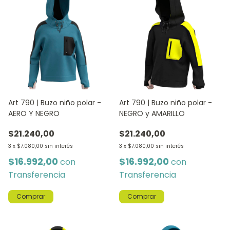
Art 790 | Buzo niño polar -
Art 790 | Buzo niño polar -
AERO Y NEGRO
NEGRO y AMARILLO
$21.240,00
$21.240,00
3
x
$7.080,00
sin interés
3
x
$7.080,00
sin interés
$16.992,00
$16.992,00
con
con
Transferencia
Transferencia
Comprar
Comprar