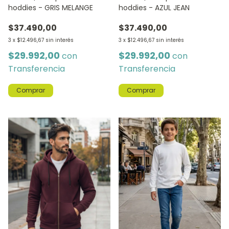
hoddies - GRIS MELANGE
hoddies - AZUL JEAN
$37.490,00
$37.490,00
3
x
$12.496,67
sin interés
3
x
$12.496,67
sin interés
$29.992,00
$29.992,00
con
con
Transferencia
Transferencia
Comprar
Comprar