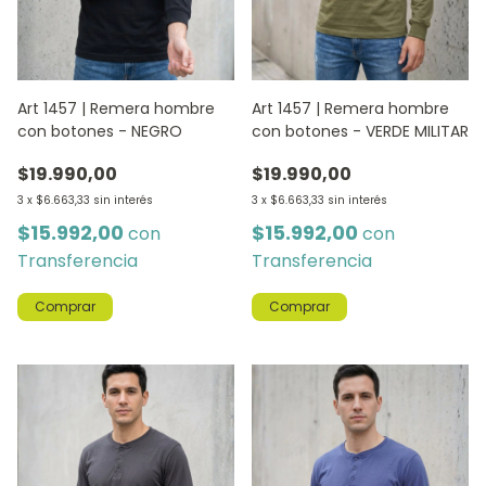
Art 1457 | Remera hombre
Art 1457 | Remera hombre
con botones - NEGRO
con botones - VERDE MILITAR
$19.990,00
$19.990,00
3
x
$6.663,33
sin interés
3
x
$6.663,33
sin interés
$15.992,00
$15.992,00
con
con
Transferencia
Transferencia
Comprar
Comprar