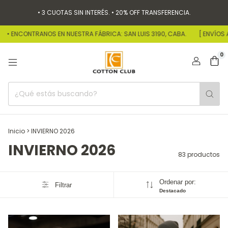
• 3 CUOTAS SIN INTERÉS. • 20% OFF TRANSFERENCIA.
NTRANOS EN NUESTRA FÁBRICA: SAN LUIS 3190, CABA.
[ ENVÍOS A TODO EL
0
Inicio
>
INVIERNO 2026
INVIERNO 2026
83 productos
Ordenar por:
Filtrar
Destacado