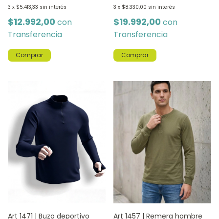
3
x
$5.413,33
sin interés
3
x
$8.330,00
sin interés
$12.992,00
$19.992,00
con
con
Transferencia
Transferencia
Comprar
Comprar
Art 1471 | Buzo deportivo
Art 1457 | Remera hombre