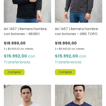
Art 1457 | Remera hombre
Art 1457 | Remera hombre
con botones - NEGRO
con botones - GRIS TOPO
$19.990,00
$19.990,00
3
x
$6.663,33
sin interés
3
x
$6.663,33
sin interés
$15.992,00
$15.992,00
con
con
Transferencia
Transferencia
Comprar
Comprar