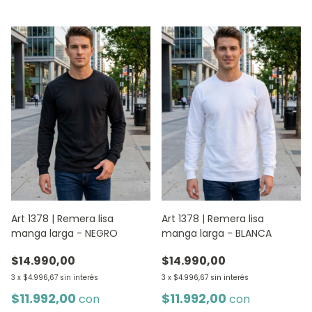
Art 1378 | Remera lisa
Art 1378 | Remera lisa
manga larga - NEGRO
manga larga - BLANCA
$14.990,00
$14.990,00
3
x
$4.996,67
sin interés
3
x
$4.996,67
sin interés
$11.992,00
$11.992,00
con
con