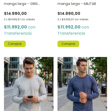
manga larga - GRIS
manga larga - MILITAR
MELANGE
$14.990,00
$14.990,00
3
x
$4.996,67
sin interés
3
x
$4.996,67
sin interés
$11.992,00
$11.992,00
con
con
Transferencia
Transferencia
Comprar
Comprar