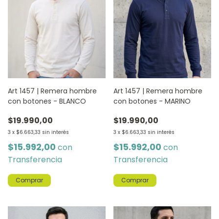
Art 1457 | Remera hombre
Art 1457 | Remera hombre
con botones - BLANCO
con botones - MARINO
$19.990,00
$19.990,00
3
x
$6.663,33
sin interés
3
x
$6.663,33
sin interés
$15.992,00
$15.992,00
con
con
Transferencia
Transferencia
Comprar
Comprar