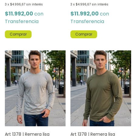
3
x
$4.996,67
sin interés
3
x
$4.996,67
sin interés
$11.992,00
$11.992,00
con
con
Transferencia
Transferencia
Comprar
Comprar
Art 1378 | Remera lisa
Art 1378 | Remera lisa