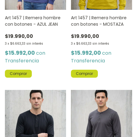
Art 1457 | Remera hombre
Art 1457 | Remera hombre
con botones - AZUL JEAN
con botones - MOSTAZA
$19.990,00
$19.990,00
3
x
$6.663,33
sin interés
3
x
$6.663,33
sin interés
$15.992,00
$15.992,00
con
con
Transferencia
Transferencia
Comprar
Comprar