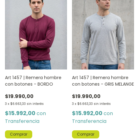
Art 1457 | Remera hombre
Art 1457 | Remera hombre
con botones - BORDO
con botones - GRIS MELANGE
$19.990,00
$19.990,00
3
x
$6.663,33
sin interés
3
x
$6.663,33
sin interés
$15.992,00
$15.992,00
con
con
Transferencia
Transferencia
Comprar
Comprar